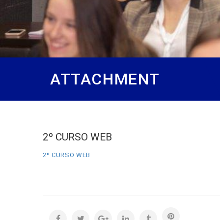
ATTACHMENT
2º CURSO WEB
2º CURSO WEB