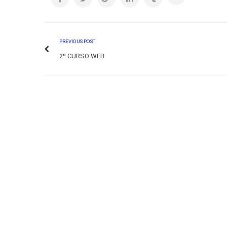
PREVIOUS POST
2º CURSO WEB