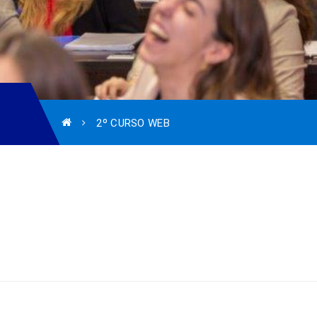
2º CURSO WEB