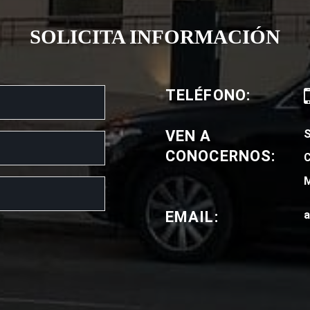
SOLICITA INFORMACIÓN
TELÉFONO:
VEN A
CONOCERNOS:
C
M
EMAIL:
a