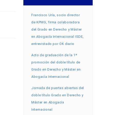
Francisco Uría, socio director
de KPMG, firma colaboradora
del Grado en Derecho y Máster
en Abogacía Internacional ISDE,
entrevistado por OK diario
Acto de graduación de la 1ª
promoción del doble título de
Grado en Derecho y Máster en
Abogacía Internacional
Jornada de puertas abiertas del
doble título Grado en Derecho y
Máster en Abogacía
Internacional