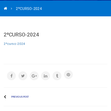
2ºCURSO-2024
2ºCURSO-2024
2ºcurso-2024
PREVIOUS POST