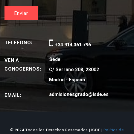
TELÉFONO:
+34 914 361 796
Sede
VEN A
CONOCERNOS:
C/ Serrano 208, 28002
Madrid - España
admisionesgrado@isde.es
EMAIL:
© 2024 Todos los Derechos Reservados | ISDE |
Política de