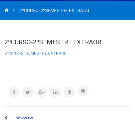
2ºCURSO-2ºSEMESTRE.EXTRAOR
2ºCURSO-2ºSEMESTRE.EXTRAOR
2ºcurso-2ºSEMESTRE.EXTRAOR
PREVIOUS POST