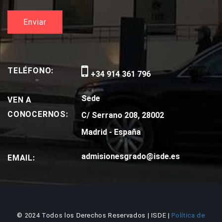
TELÉFONO:
+34 914 361 796
Sede
VEN A
CONOCERNOS:
C/ Serrano 208, 28002
Madrid - España
admisionesgrado@isde.es
EMAIL:
© 2024 Todos los Derechos Reservados | ISDE |
Política de