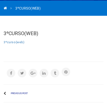
3ºCURSO(WEB)
3ºCURSO(WEB)
3ºcurso(web)
PREVIOUS POST