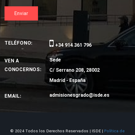
TELÉFONO:
+34 914 361 796
Sede
VEN A
CONOCERNOS:
C/ Serrano 208, 28002
Madrid - España
admisionesgrado@isde.es
EMAIL:
© 2024 Todos los Derechos Reservados | ISDE |
Política de