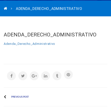
ADENDA_DERECHO_ADMINISTRATIVO
ADENDA_DERECHO_ADMINISTRATIVO
Adenda_Derecho_Administrativo
PREVIOUS POST