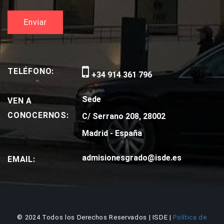
TELÉFONO:
+34 914 361 796
Sede
VEN A
CONOCERNOS:
C/ Serrano 208, 28002
Madrid - España
admisionesgrado@isde.es
EMAIL:
© 2024 Todos los Derechos Reservados | ISDE |
Política de