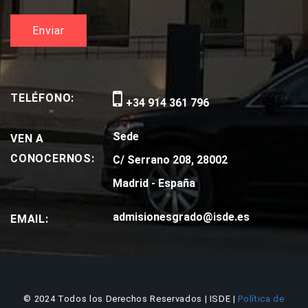
TELÉFONO:
+34 914 361 796
Sede
VEN A
CONOCERNOS:
C/ Serrano 208, 28002
Madrid - España
admisionesgrado@isde.es
EMAIL:
© 2024 Todos los Derechos Reservados | ISDE |
Política de