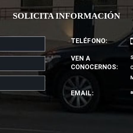
SOLICITA INFORMACIÓN
TELÉFONO:
VEN A
CONOCERNOS:
C
M
EMAIL:
a