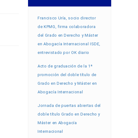
Francisco Uría, socio director
de KPMG, firma colaboradora
del Grado en Derecho y Máster
en Abogacía Internacional ISDE,
entrevistado por OK diario
Acto de graduación de la 1ª
promoción del doble título de
Grado en Derecho y Máster en
Abogacía Internacional
Jornada de puertas abiertas del
doble título Grado en Derecho y
Máster en Abogacía
Internacional