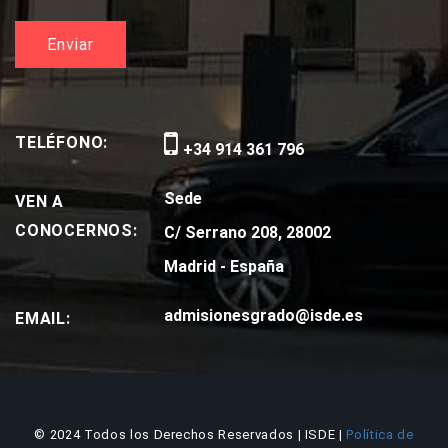
TELÉFONO:
+34 914 361 796
Sede
VEN A
CONOCERNOS:
C/ Serrano 208, 28002
Madrid - España
admisionesgrado@isde.es
EMAIL:
© 2024 Todos los Derechos Reservados | ISDE |
Política de