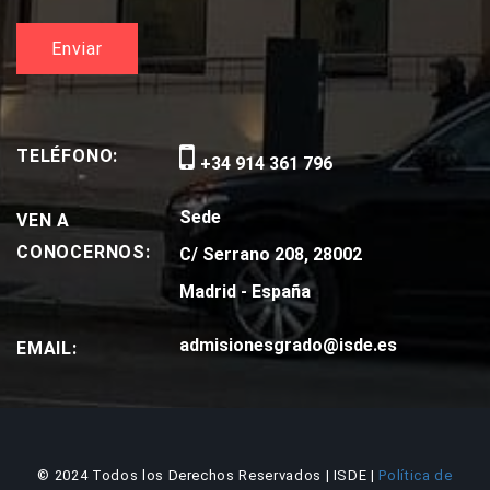
TELÉFONO:
+34 914 361 796
Sede
VEN A
CONOCERNOS:
C/ Serrano 208, 28002
Madrid - España
admisionesgrado@isde.es
EMAIL:
© 2024 Todos los Derechos Reservados | ISDE |
Política de