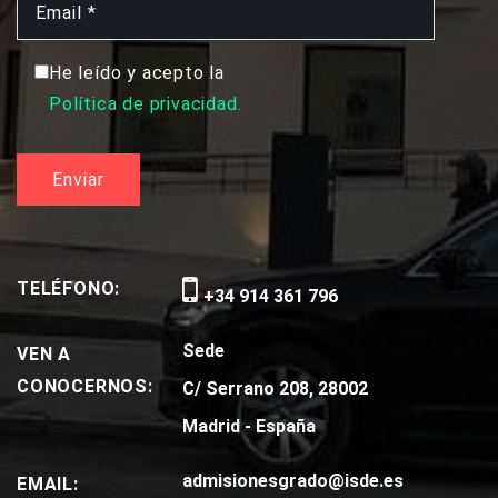
He leído y acepto la
Política de privacidad.
TELÉFONO:
+34 914 361 796
Sede
VEN A
CONOCERNOS:
C/ Serrano 208, 28002
Madrid - España
admisionesgrado@isde.es
EMAIL: