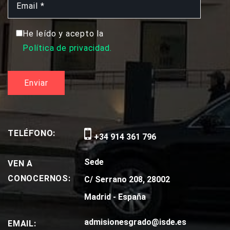
He leído y acepto la
Política de privacidad.
TELÉFONO:
+34 914 361 796
Sede
VEN A
CONOCERNOS:
C/ Serrano 208, 28002
Madrid - España
admisionesgrado@isde.es
EMAIL: