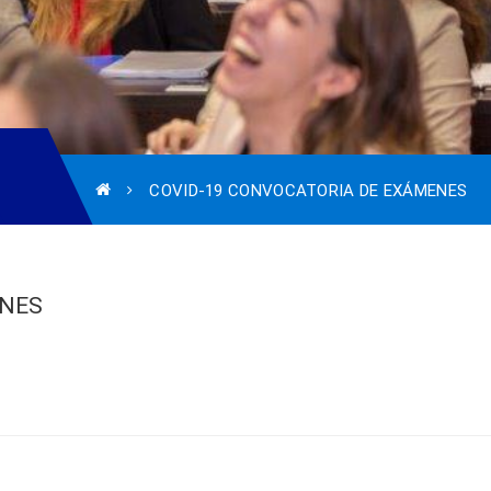
COVID-19 CONVOCATORIA DE EXÁMENES
ENES