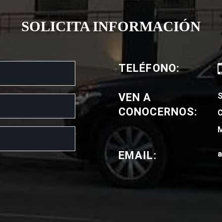
SOLICITA INFORMACIÓN
TELÉFONO:
VEN A
CONOCERNOS:
C
M
EMAIL:
a