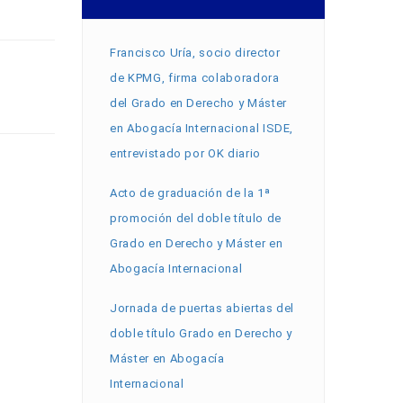
Francisco Uría, socio director
de KPMG, firma colaboradora
del Grado en Derecho y Máster
en Abogacía Internacional ISDE,
entrevistado por OK diario
Acto de graduación de la 1ª
promoción del doble título de
Grado en Derecho y Máster en
Abogacía Internacional
Jornada de puertas abiertas del
doble título Grado en Derecho y
Máster en Abogacía
Internacional