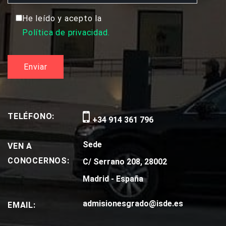
He leído y acepto la
Política de privacidad.
TELÉFONO:
+34 914 361 796
Sede
VEN A
CONOCERNOS:
C/ Serrano 208, 28002
Madrid - España
admisionesgrado@isde.es
EMAIL: