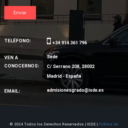
TELÉFONO:
+34 914 361 796
Sede
VEN A
CONOCERNOS:
C/ Serrano 208, 28002
Madrid - España
admisionesgrado@isde.es
EMAIL:
© 2024 Todos los Derechos Reservados | ISDE |
Política de