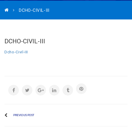
DCHO-CIVIL-III
DCHO-CIVIL-III
Dcho-Civil-III
PREVIOUS POST