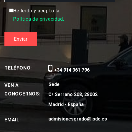
He leído y acepto la
Política de privacidad.
TELÉFONO:
+34 914 361 796
Sede
VEN A
CONOCERNOS:
C/ Serrano 208, 28002
Madrid - España
admisionesgrado@isde.es
EMAIL: