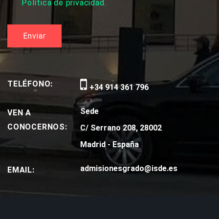
Política de privacidad.
TELÉFONO:
+34 914 361 796
Sede
VEN A
CONOCERNOS:
C/ Serrano 208, 28002
Madrid - España
admisionesgrado@isde.es
EMAIL: