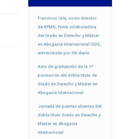
Francisco Uría, socio director
de KPMG, firma colaboradora
del Grado en Derecho y Máster
en Abogacía Internacional ISDE,
entrevistado por OK diario
Acto de graduación de la 1ª
promoción del doble título de
Grado en Derecho y Máster en
Abogacía Internacional
Jornada de puertas abiertas del
doble título Grado en Derecho y
Máster en Abogacía
Internacional