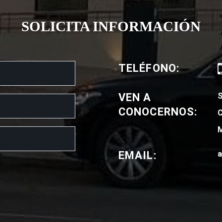
SOLICITA INFORMACIÓN
TELÉFONO:
VEN A
CONOCERNOS:
C
M
EMAIL:
a