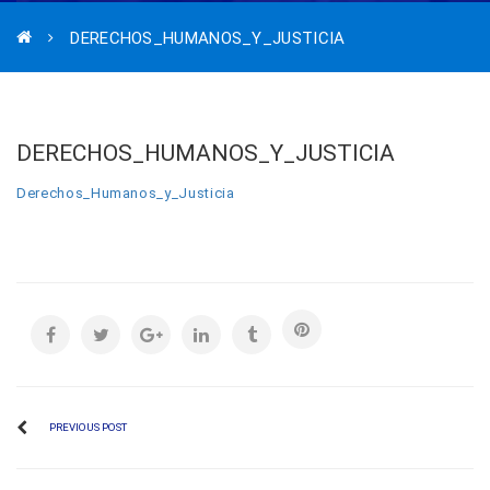
DERECHOS_HUMANOS_Y_JUSTICIA
DERECHOS_HUMANOS_Y_JUSTICIA
Derechos_Humanos_y_Justicia
PREVIOUS POST