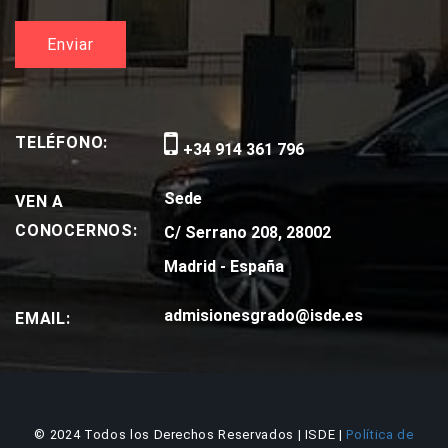
TELÉFONO:
+34 914 361 796
Sede
VEN A
CONOCERNOS:
C/ Serrano 208, 28002
Madrid - España
admisionesgrado@isde.es
EMAIL:
© 2024 Todos los Derechos Reservados | ISDE |
Política de