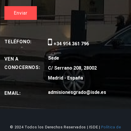
TELÉFONO:
+34 914 361 796
Sede
VEN A
CONOCERNOS:
C/ Serrano 208, 28002
Madrid - España
admisionesgrado@isde.es
EMAIL:
© 2024 Todos los Derechos Reservados | ISDE |
Política de