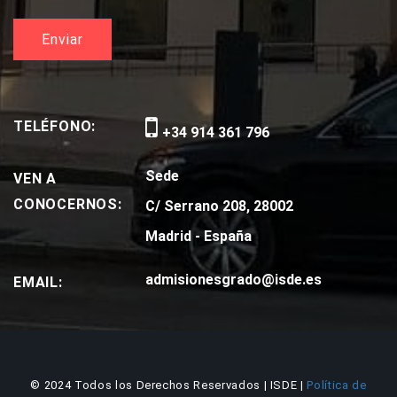
TELÉFONO:
+34 914 361 796
Sede
VEN A
CONOCERNOS:
C/ Serrano 208, 28002
Madrid - España
admisionesgrado@isde.es
EMAIL:
© 2024 Todos los Derechos Reservados | ISDE |
Política de