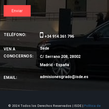
TELÉFONO:
+34 914 361 796
Sede
VEN A
CONOCERNOS:
C/ Serrano 208, 28002
Madrid - España
admisionesgrado@isde.es
EMAIL:
© 2024 Todos los Derechos Reservados | ISDE |
Política de