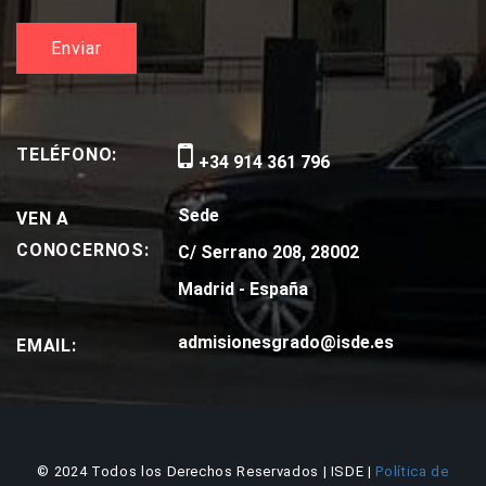
TELÉFONO:
+34 914 361 796
Sede
VEN A
CONOCERNOS:
C/ Serrano 208, 28002
Madrid - España
admisionesgrado@isde.es
EMAIL:
© 2024 Todos los Derechos Reservados | ISDE |
Política de