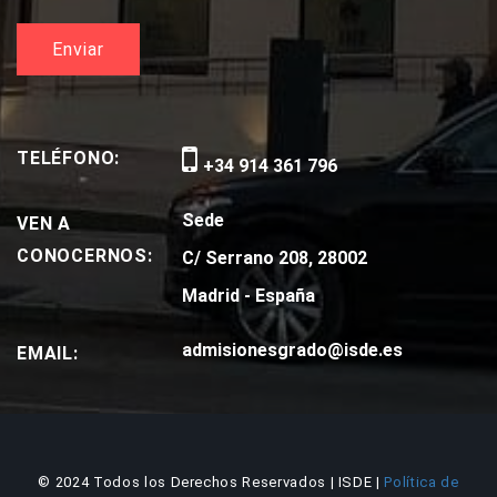
TELÉFONO:
+34 914 361 796
Sede
VEN A
CONOCERNOS:
C/ Serrano 208, 28002
Madrid - España
admisionesgrado@isde.es
EMAIL:
© 2024 Todos los Derechos Reservados | ISDE |
Política de