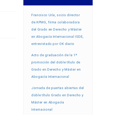
Francisco Uría, socio director
de KPMG, firma colaboradora
del Grado en Derecho y Máster
en Abogacía Internacional ISDE,
entrevistado por OK diario
Acto de graduación de la 1ª
promoción del doble título de
Grado en Derecho y Máster en
Abogacía Internacional
Jornada de puertas abiertas del
doble título Grado en Derecho y
Máster en Abogacía
Internacional