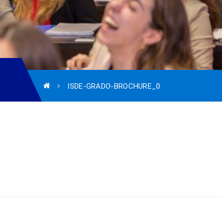
ISDE-GRADO-BROCHURE_0