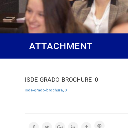
ATTACHMENT
ISDE-GRADO-BROCHURE_0
isde-grado-brochure_0