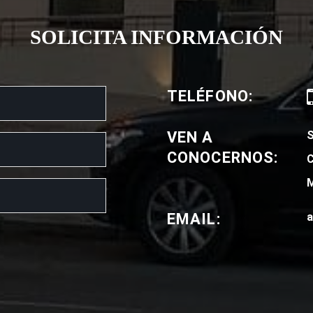
SOLICITA INFORMACIÓN
TELÉFONO:
VEN A
CONOCERNOS:
C
M
EMAIL:
a