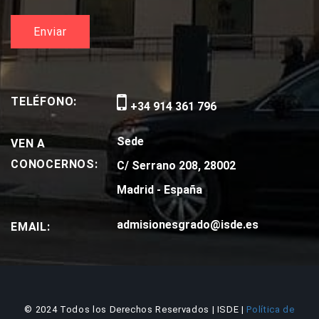
TELÉFONO:
+34 914 361 796
Sede
VEN A
CONOCERNOS:
C/ Serrano 208, 28002
Madrid - España
admisionesgrado@isde.es
EMAIL:
© 2024 Todos los Derechos Reservados | ISDE |
Política de