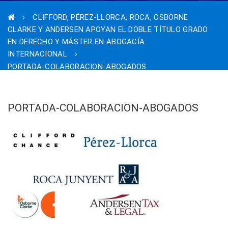
CLIFFORD, PÉREZ-LLORCA, ROCA, OSBORNE
CLARKE Y ANDERSEN APOYAN EL DOBLE TÍTULO GRADO
EN DERECHO Y MÁSTER EN ABOGACÍA
INTERNACIONAL
PORTADA-COLABORACION-ABOGADOS
PORTADA-COLABORACION-ABOGADOS