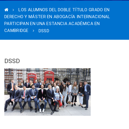
LOS ALUMNOS DEL DOBLE TÍTULO GRADO EN
DERECHO Y MÁSTER EN ABOGACÍA INTERNACIONAL
PARTICIPAN EN UNA ESTANCIA ACADÉMICA EN
CAMBRIDGE
DSSD
DSSD