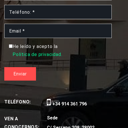
He leído y acepto la
Política de privacidad.
TELÉFONO:
+34 914 361 796
Sede
VEN A
CONOCERNOS:
C/ Serrano 208, 28002