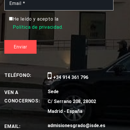
He leído y acepto la
Política de privacidad.
TELÉFONO:
+34 914 361 796
Sede
VEN A
CONOCERNOS:
C/ Serrano 208, 28002
Madrid - España
admisionesgrado@isde.es
EMAIL: