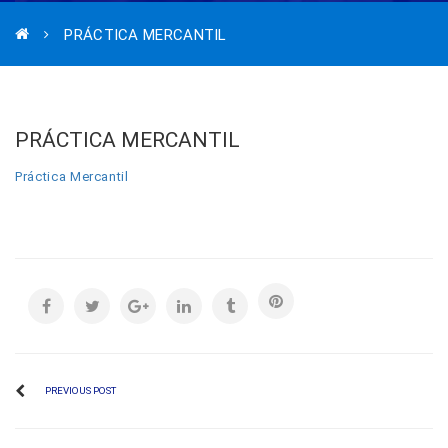
PRÁCTICA MERCANTIL
PRÁCTICA MERCANTIL
Práctica Mercantil
PREVIOUS POST