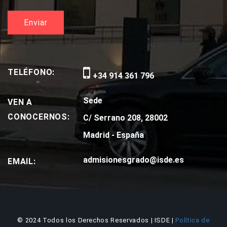
TELÉFONO:
+34 914 361 796
Sede
VEN A
CONOCERNOS:
C/ Serrano 208, 28002
Madrid - España
admisionesgrado@isde.es
EMAIL:
© 2024 Todos los Derechos Reservados | ISDE |
Política de