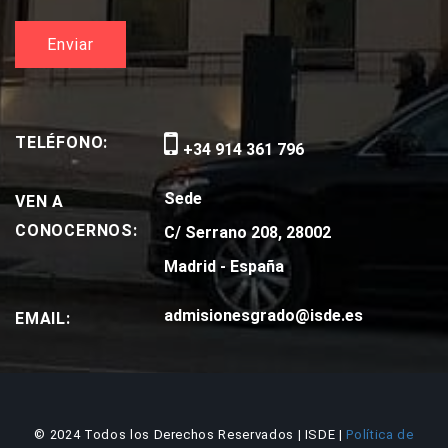
TELÉFONO:
+34 914 361 796
Sede
VEN A
CONOCERNOS:
C/ Serrano 208, 28002
Madrid - España
admisionesgrado@isde.es
EMAIL:
© 2024 Todos los Derechos Reservados | ISDE |
Política de