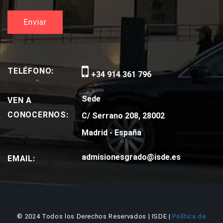
TELÉFONO:
+34 914 361 796
Sede
VEN A
CONOCERNOS:
C/ Serrano 208, 28002
Madrid - España
admisionesgrado@isde.es
EMAIL:
© 2024 Todos los Derechos Reservados | ISDE |
Política de