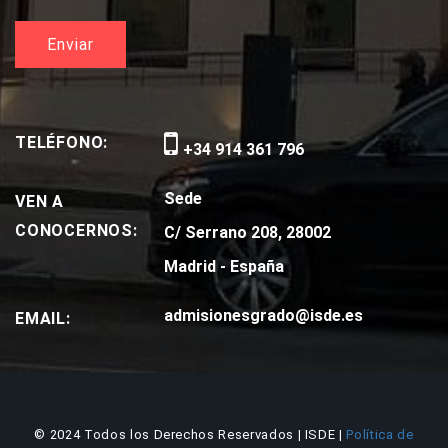
TELÉFONO:
+34 914 361 796
Sede
VEN A
CONOCERNOS:
C/ Serrano 208, 28002
Madrid - España
admisionesgrado@isde.es
EMAIL:
© 2024 Todos los Derechos Reservados | ISDE |
Política de