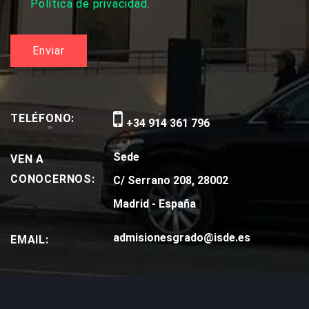
Política de privacidad.
TELÉFONO:
+34 914 361 796
Sede
VEN A
CONOCERNOS:
C/ Serrano 208, 28002
Madrid - España
admisionesgrado@isde.es
EMAIL: