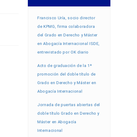
Francisco Uría, socio director
de KPMG, firma colaboradora
del Grado en Derecho y Máster
en Abogacía Internacional ISDE,
entrevistado por OK diario
Acto de graduación de la 1ª
promoción del doble título de
Grado en Derecho y Máster en
Abogacía Internacional
Jornada de puertas abiertas del
doble título Grado en Derecho y
Máster en Abogacía
Internacional