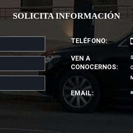
SOLICITA INFORMACIÓN
TELÉFONO:
VEN A
CONOCERNOS:
C
M
EMAIL:
a