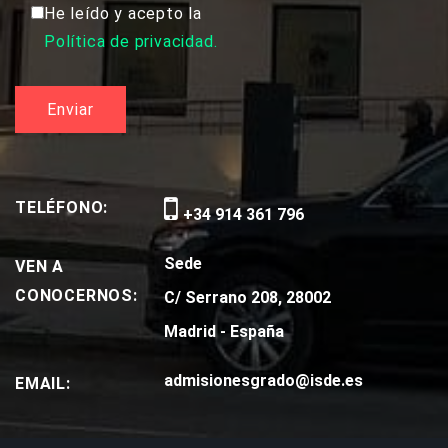
He leído y acepto la
Política de privacidad.
TELÉFONO:
+34 914 361 796
Sede
VEN A
CONOCERNOS:
C/ Serrano 208, 28002
Madrid - España
admisionesgrado@isde.es
EMAIL: