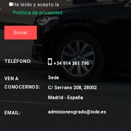
He leído y acepto la
Política de privacidad.
TELÉFONO:
+34 914 361 796
Sede
VEN A
CONOCERNOS:
C/ Serrano 208, 28002
Madrid - España
admisionesgrado@isde.es
EMAIL: